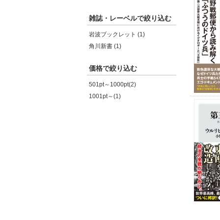
雑誌・レーベルで絞り込む
岩波ブックレット (1)
角川新書 (1)
価格で絞り込む
501pt～1000pt(2)
1001pt～(1)