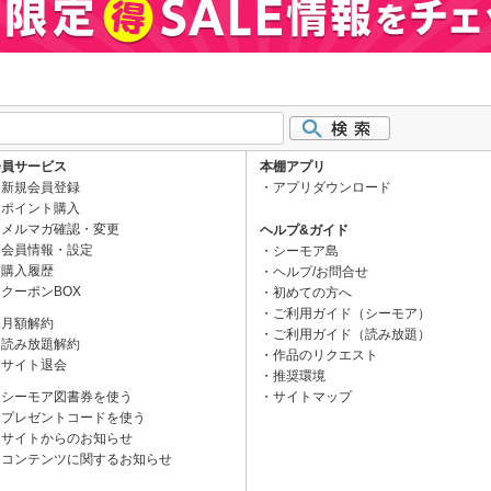
会員サービス
本棚アプリ
新規会員登録
アプリダウンロード
ポイント購入
メルマガ確認・変更
ヘルプ&ガイド
会員情報・設定
シーモア島
購入履歴
ヘルプ/お問合せ
クーポンBOX
初めての方へ
ご利用ガイド（シーモア）
月額解約
ご利用ガイド（読み放題）
読み放題解約
作品のリクエスト
サイト退会
推奨環境
シーモア図書券を使う
サイトマップ
プレゼントコードを使う
サイトからのお知らせ
コンテンツに関するお知らせ