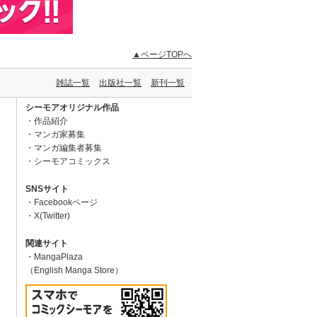
▲ページTOPへ
雑誌一覧
出版社一覧
新刊一覧
シーモアオリジナル作品
作品紹介
マンガ家募集
マンガ編集者募集
シーモアコミックス
SNSサイト
Facebookページ
X(Twitter)
関連サイト
MangaPlaza
（English Manga Store）