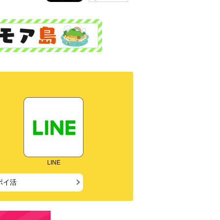
LINE
ポイ活