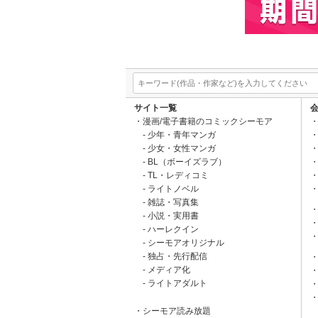
サイト一覧
漫画/電子書籍のコミックシーモア
少年・青年マンガ
少女・女性マンガ
BL（ボーイズラブ）
TL・レディコミ
ライトノベル
雑誌・写真集
小説・実用書
ハーレクイン
シーモアオリジナル
独占・先行配信
メディア化
ライトアダルト
シーモア読み放題