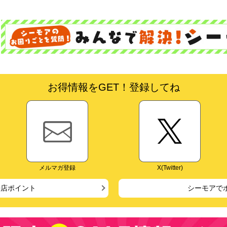
お得情報をGET！登録してね
メルマガ登録
X(Twitter)
来店ポイント
シーモアで