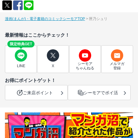
漫画(まんが)・電子書籍のコミックシーモアTOP
匣乃シュリ
最新情報はここからチェック！
限定特典GET
シーモア
メルマガ
LINE
X
ちゃんねる
登録
お得にポイントゲット！
ご来店ポイント
シーモアでポイ活