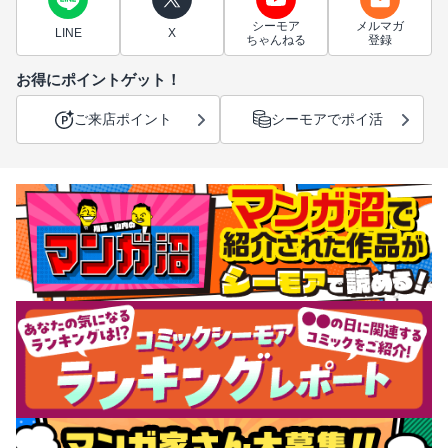
シーモア
メルマガ
LINE
X
ちゃんねる
登録
お得にポイントゲット！
ご来店ポイント
シーモアでポイ活