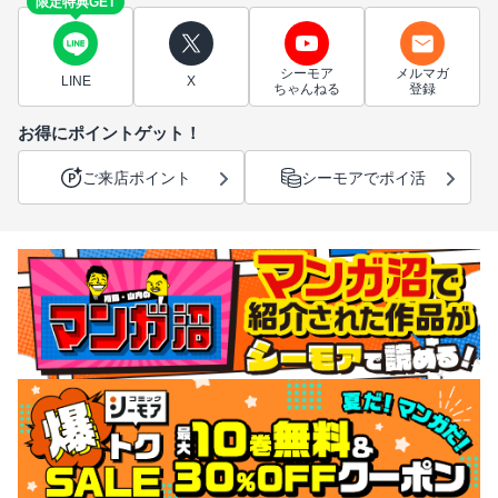
限定特典GET
シーモア
メルマガ
LINE
X
ちゃんねる
登録
お得にポイントゲット！
ご来店ポイント
シーモアでポイ活