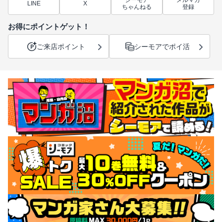
シーモア
メルマガ
LINE
X
ちゃんねる
登録
お得にポイントゲット！
ご来店ポイント
シーモアでポイ活