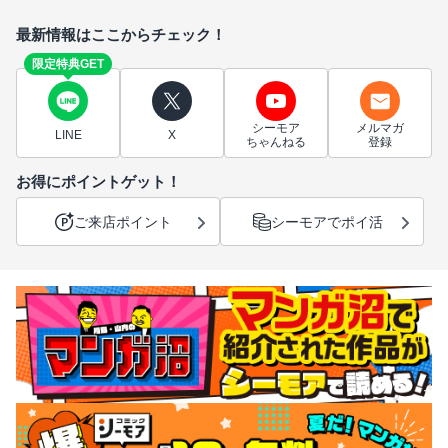
最新情報はここからチェック！
限定特典GET
シーモア
メルマガ
LINE
X
ちゃんねる
登録
お得にポイントゲット！
ご来店ポイント
シーモアでポイ活