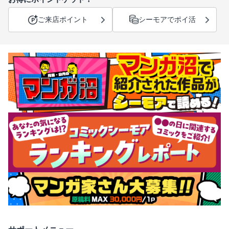
ご来店ポイント
シーモアでポイ活