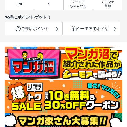
シーモア
メルマガ
LINE
X
ちゃんねる
登録
お得にポイントゲット！
ご来店ポイント
シーモアでポイ活