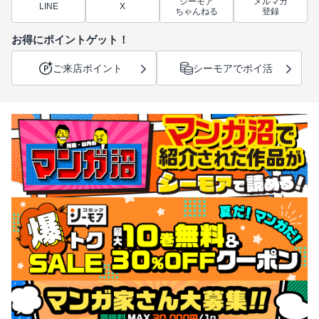
シーモア
メルマガ
LINE
X
ちゃんねる
登録
お得にポイントゲット！
ご来店ポイント
シーモアでポイ活