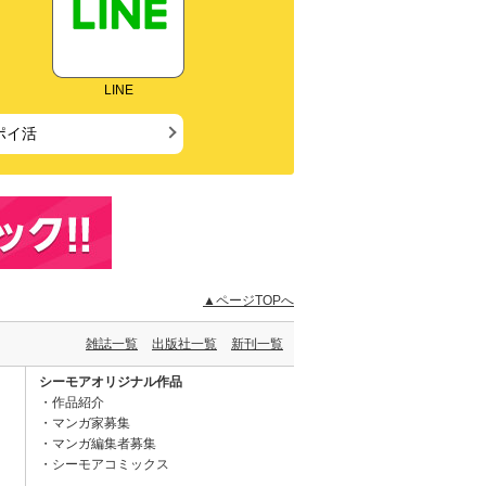
LINE
ポイ活
▲ページTOPへ
雑誌一覧
出版社一覧
新刊一覧
シーモアオリジナル作品
作品紹介
マンガ家募集
マンガ編集者募集
シーモアコミックス