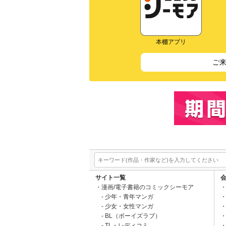
本棚アプリ
ご
サイト一覧
漫画/電子書籍のコミックシーモア
少年・青年マンガ
少女・女性マンガ
BL（ボーイズラブ）
TL・レディコミ