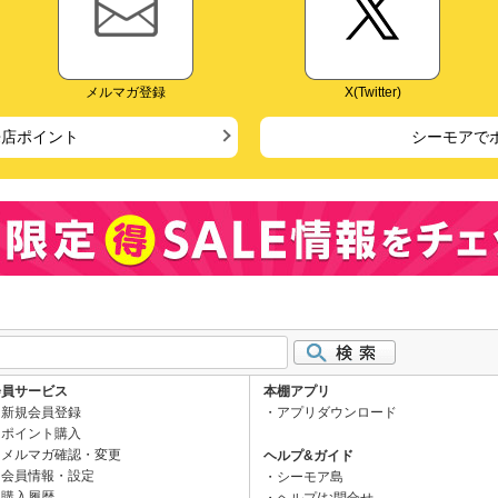
メルマガ登録
X(Twitter)
来店ポイント
シーモアで
会員サービス
本棚アプリ
新規会員登録
アプリダウンロード
ポイント購入
メルマガ確認・変更
ヘルプ&ガイド
会員情報・設定
シーモア島
購入履歴
ヘルプ/お問合せ