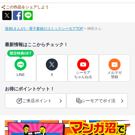
この作品をシェアしよう
漫画(まんが)・電子書籍のコミックシーモアTOP
神咲ネム
最新情報はここからチェック！
限定特典GET
シーモア
メルマガ
LINE
X
ちゃんねる
登録
お得にポイントゲット！
ご来店ポイント
シーモアでポイ活