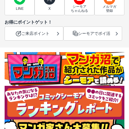
シーモア
メルマガ
LINE
X
ちゃんねる
登録
お得にポイントゲット！
ご来店ポイント
シーモアでポイ活