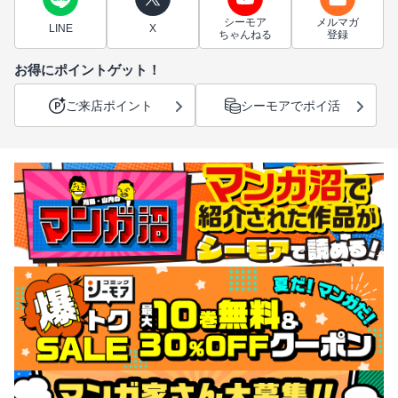
シーモア
メルマガ
LINE
X
ちゃんねる
登録
お得にポイントゲット！
ご来店ポイント
シーモアでポイ活