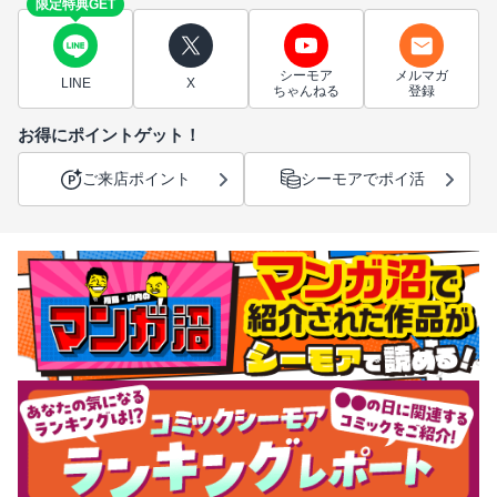
限定特典GET
シーモア
メルマガ
LINE
X
ちゃんねる
登録
お得にポイントゲット！
ご来店ポイント
シーモアでポイ活