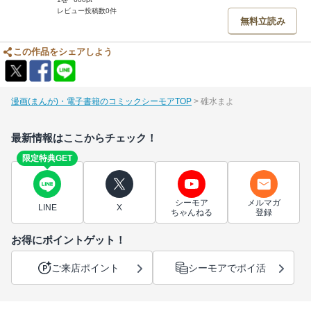
レビュー投稿数0件
無料立読み
この作品をシェアしよう
漫画(まんが)・電子書籍のコミックシーモアTOP
碓水まよ
最新情報はここからチェック！
限定特典GET
シーモア
メルマガ
LINE
X
ちゃんねる
登録
お得にポイントゲット！
ご来店ポイント
シーモアでポイ活