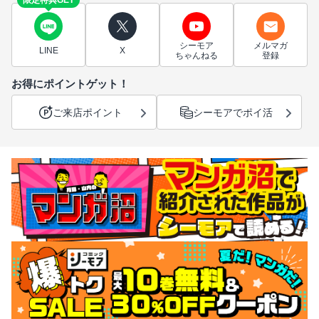
限定特典GET
シーモア
メルマガ
LINE
X
ちゃんねる
登録
お得にポイントゲット！
ご来店ポイント
シーモアでポイ活