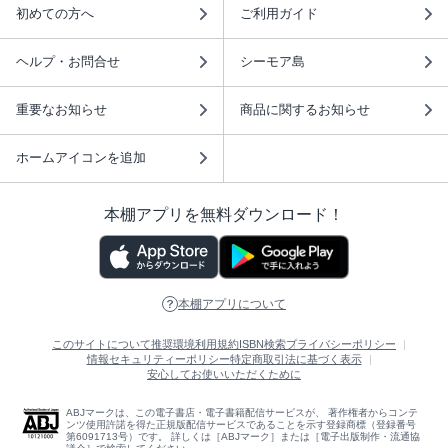
初めての方へ
ご利用ガイド
ヘルプ・お問合せ
シーモア島
重要なお知らせ
商品に関するお知らせ
ホームアイコンを追加
本棚アプリを無料ダウンロード！
本棚アプリについて
このサイトについて
推奨環境
利用規約
ISBN検索
プライバシーポリシー
情報セキュリティーポリシー
特定商取引法に基づく表示
安心してお使いいただくために
ABJマークは、この電子書店・電子書籍配信サービスが、 著作権者からコンテ
ンツ使用許諾を得た正規版配信サービスであることを示す登録商標（登録番号
第6091713号）です。 詳しくは［ABJマーク］または［電子出版制作・流通協