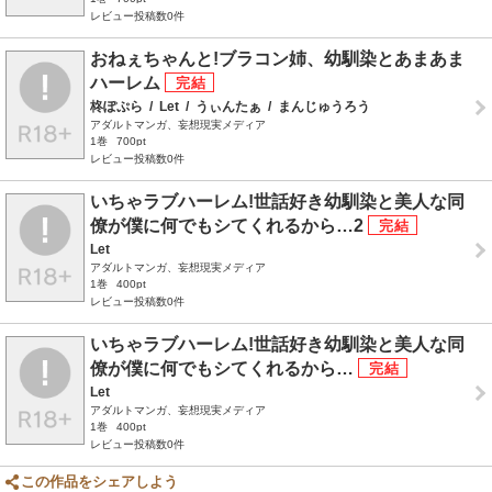
レビュー投稿数0件
おねぇちゃんと!ブラコン姉、幼馴染とあまあま
ハーレム
柊ぽぷら
/
Let
/
うぃんたぁ
/
まんじゅうろう
アダルトマンガ、妄想現実メディア
1巻
700pt
レビュー投稿数0件
いちゃラブハーレム!世話好き幼馴染と美人な同
僚が僕に何でもシてくれるから…2
Let
アダルトマンガ、妄想現実メディア
1巻
400pt
レビュー投稿数0件
いちゃラブハーレム!世話好き幼馴染と美人な同
僚が僕に何でもシてくれるから…
Let
アダルトマンガ、妄想現実メディア
1巻
400pt
レビュー投稿数0件
この作品をシェアしよう