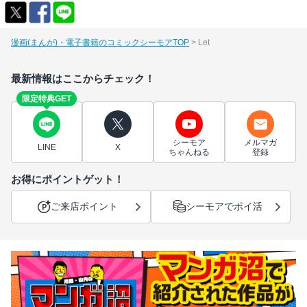
漫画(まんが)・電子書籍のコミックシーモアTOP
Let
最新情報はここからチェック！
限定特典GET
シーモア
メルマガ
LINE
X
ちゃんねる
登録
お得にポイントゲット！
ご来店ポイント
シーモアでポイ活