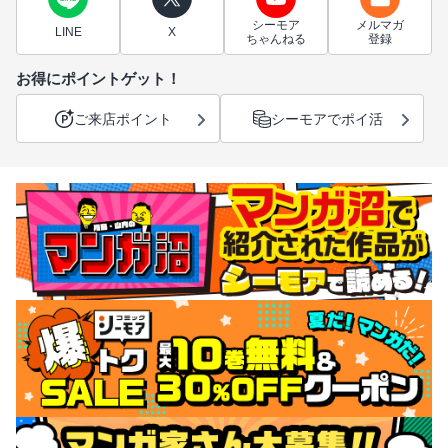
シーモア
メルマガ
LINE
X
ちゃんねる
登録
お得にポイントゲット！
ご来店ポイント
シーモアでポイ活