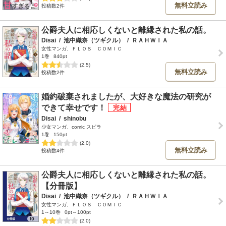
無料立読み
投稿数2件
公爵夫人に相応しくないと離縁された私の話。
Disai
/
池中織奈（ツギクル）
/
ＲＡＨＷＩＡ
女性マンガ、ＦＬＯＳ ＣＯＭＩＣ
1巻
840pt
(2.5)
無料立読み
投稿数2件
婚約破棄されましたが、大好きな魔法の研究が
できて幸せです！
Disai
/
shinobu
少女マンガ、comic スピラ
1巻
150pt
(2.0)
無料立読み
投稿数4件
公爵夫人に相応しくないと離縁された私の話。
【分冊版】
Disai
/
池中織奈（ツギクル）
/
ＲＡＨＷＩＡ
女性マンガ、ＦＬＯＳ ＣＯＭＩＣ
1～10巻
0pt～100pt
(2.0)