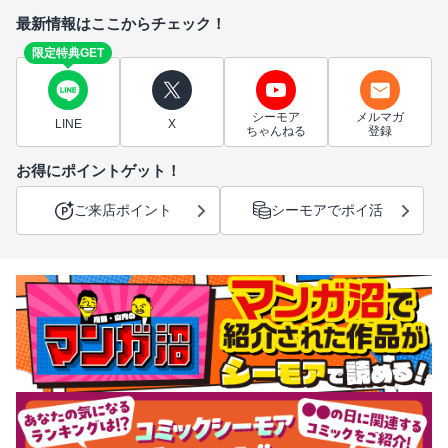
最新情報はここからチェック！
限定特典GET
シーモア
メルマガ
LINE
X
ちゃんねる
登録
お得にポイントゲット！
ご来店ポイント
シーモアでポイ活