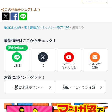
この作品をシェアしよう
漫画(まんが)・電子書籍のコミックシーモアTOP
東雲ユウ
最新情報はここからチェック！
限定特典GET
シーモア
メルマガ
LINE
X
ちゃんねる
登録
お得にポイントゲット！
ご来店ポイント
シーモアでポイ活