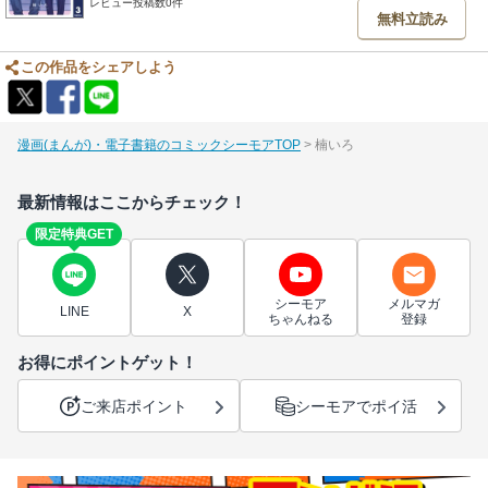
レビュー投稿数0件
無料立読み
この作品をシェアしよう
漫画(まんが)・電子書籍のコミックシーモアTOP
楠いろ
最新情報はここからチェック！
限定特典GET
シーモア
メルマガ
LINE
X
ちゃんねる
登録
お得にポイントゲット！
ご来店ポイント
シーモアでポイ活