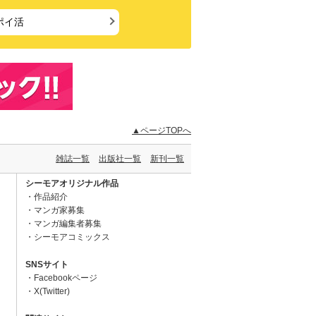
ポイ活
▲ページTOPへ
雑誌一覧
出版社一覧
新刊一覧
シーモアオリジナル作品
作品紹介
マンガ家募集
マンガ編集者募集
シーモアコミックス
SNSサイト
Facebookページ
X(Twitter)