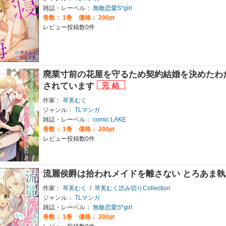
雑誌・レーベル：
無敵恋愛S*girl
巻数：
1巻
価格： 200pt
レビュー投稿数0件
廃業寸前の花屋を守るため契約結婚を決めたわ
されています
作家：
琴美むく
ジャンル：
TLマンガ
雑誌・レーベル：
comic LAKE
巻数：
1巻
価格： 200pt
レビュー投稿数0件
流麗侯爵は拾われメイドを離さない とろあま
作家：
琴美むく
/
琴美むく読み切りCollection
ジャンル：
TLマンガ
雑誌・レーベル：
無敵恋愛S*girl
巻数：
1巻
価格： 200pt