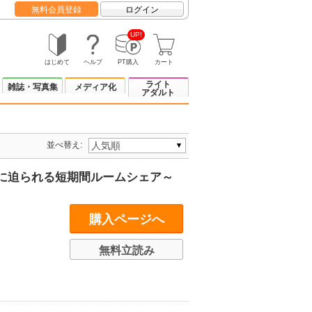
無料会員登録
ログイン
UP!
はじめて
ヘルプ
PT購入
カート
ライト
雑誌・写真集
メディア化
アダルト
並べ替え:
に迫られる短期間ルームシェア～
購入ページへ
無料立読み