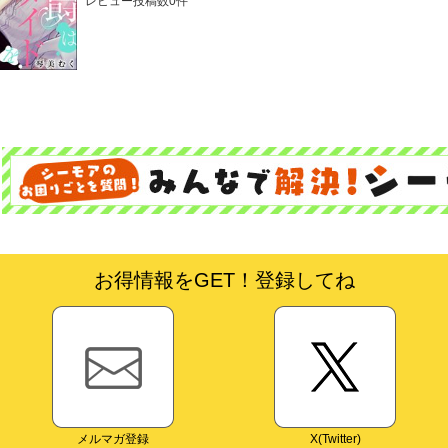
レビュー投稿数0件
お得情報をGET！登録してね
メルマガ登録
X(Twitter)