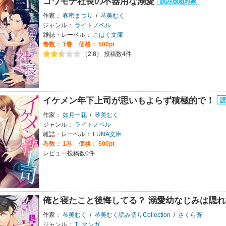
コワモテ社長の不器用な溺愛
作家：
春密まつり
/
琴美むく
ジャンル：
ライトノベル
雑誌・レーベル：
こはく文庫
巻数：
1巻
価格： 500pt
（2.8） 投稿数4件
イケメン年下上司が思いもよらず積極的で！
作家：
如月一花
/
琴美むく
ジャンル：
ライトノベル
雑誌・レーベル：
LUNA文庫
巻数：
1巻
価格： 500pt
レビュー投稿数0件
俺と寝たこと後悔してる？ 溺愛幼なじみは隠
作家：
琴美むく
/
琴美むく読み切りCollection
/
さくら蒼
ジャンル：
TLマンガ