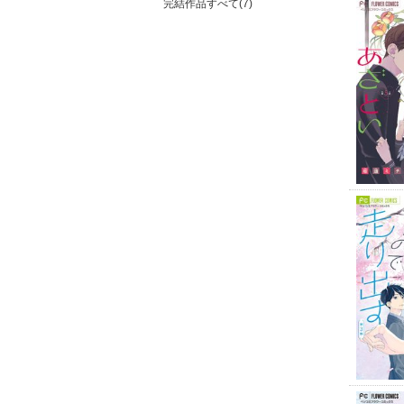
完結作品すべて(7)