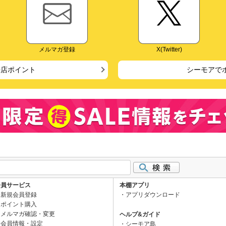
メルマガ登録
X(Twitter)
来店ポイント
シーモアで
会員サービス
本棚アプリ
新規会員登録
アプリダウンロード
ポイント購入
メルマガ確認・変更
ヘルプ&ガイド
会員情報・設定
シーモア島