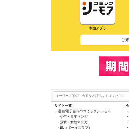
本棚アプリ
ご
サイト一覧
漫画/電子書籍のコミックシーモア
少年・青年マンガ
少女・女性マンガ
BL（ボーイズラブ）