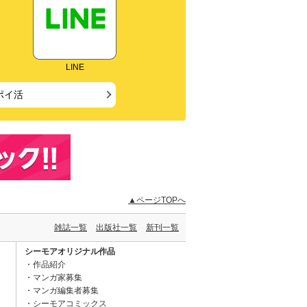
LINE
ポイ活
▲ページTOPへ
雑誌一覧
出版社一覧
新刊一覧
シーモアオリジナル作品
作品紹介
マンガ家募集
マンガ編集者募集
シーモアコミックス