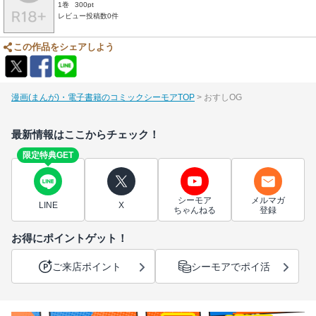
1巻
300pt
レビュー投稿数0件
この作品をシェアしよう
漫画(まんが)・電子書籍のコミックシーモアTOP
おすしOG
最新情報はここからチェック！
限定特典GET
シーモア
メルマガ
LINE
X
ちゃんねる
登録
お得にポイントゲット！
ご来店ポイント
シーモアでポイ活