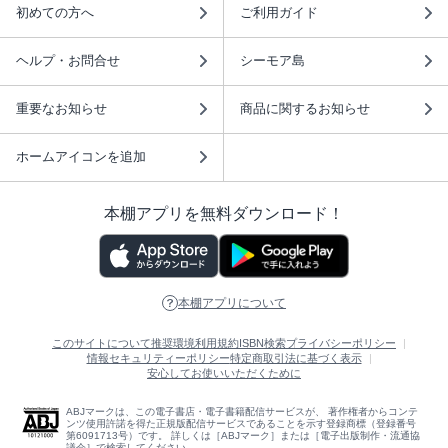
初めての方へ
ご利用ガイド
ヘルプ・お問合せ
シーモア島
重要なお知らせ
商品に関するお知らせ
ホームアイコンを追加
本棚アプリを無料ダウンロード！
本棚アプリについて
このサイトについて
推奨環境
利用規約
ISBN検索
プライバシーポリシー
情報セキュリティーポリシー
特定商取引法に基づく表示
安心してお使いいただくために
ABJマークは、この電子書店・電子書籍配信サービスが、 著作権者からコンテ
ンツ使用許諾を得た正規版配信サービスであることを示す登録商標（登録番号
第6091713号）です。 詳しくは［ABJマーク］または［電子出版制作・流通協
議会］で検索してください。