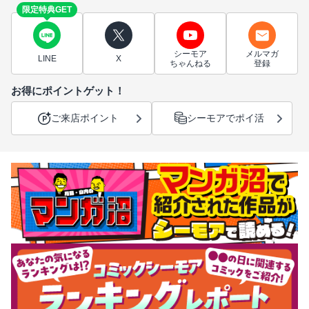
限定特典GET
シーモア
メルマガ
LINE
X
ちゃんねる
登録
お得にポイントゲット！
ご来店ポイント
シーモアでポイ活