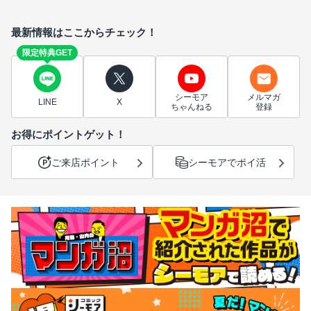
最新情報はここからチェック！
限定特典GET
シーモア
メルマガ
LINE
X
ちゃんねる
登録
お得にポイントゲット！
ご来店ポイント
シーモアでポイ活