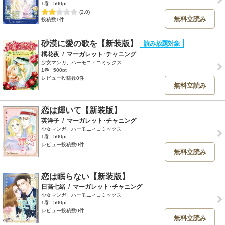
1巻
500pt
(2.0)
無料立読み
投稿数1件
砂漠に愛の歌を【新装版】
橘花夜
/
マーガレット･チャニング
少女マンガ、ハーモニィコミックス
1巻
500pt
レビュー投稿数0件
無料立読み
恋は輝いて【新装版】
英洋子
/
マーガレット･チャニング
少女マンガ、ハーモニィコミックス
1巻
500pt
レビュー投稿数0件
無料立読み
恋は眠らない【新装版】
日高七緒
/
マーガレット･チャニング
少女マンガ、ハーモニィコミックス
1巻
500pt
レビュー投稿数0件
無料立読み