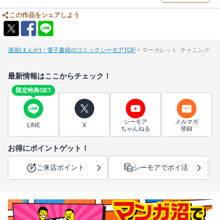
この作品をシェアしよう
漫画(まんが)・電子書籍のコミックシーモアTOP
マーガレット･チャニング
最新情報はここからチェック！
限定特典GET
シーモア
メルマガ
LINE
X
ちゃんねる
登録
お得にポイントゲット！
ご来店ポイント
シーモアでポイ活