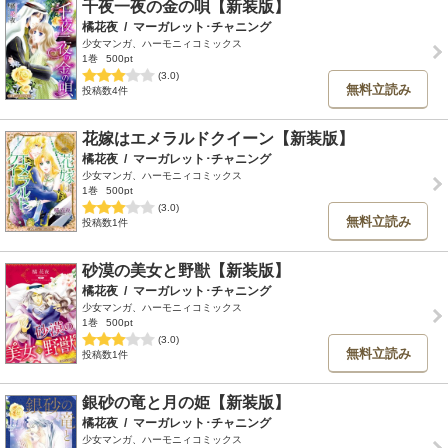
千夜一夜の金の唄【新装版】
橘花夜
/
マーガレット･チャニング
少女マンガ、ハーモニィコミックス
1巻
500pt
(3.0)
無料立読み
投稿数4件
花嫁はエメラルドクイーン【新装版】
橘花夜
/
マーガレット･チャニング
少女マンガ、ハーモニィコミックス
1巻
500pt
(3.0)
無料立読み
投稿数1件
砂漠の美女と野獣【新装版】
橘花夜
/
マーガレット･チャニング
少女マンガ、ハーモニィコミックス
1巻
500pt
(3.0)
無料立読み
投稿数1件
銀砂の竜と月の姫【新装版】
橘花夜
/
マーガレット･チャニング
少女マンガ、ハーモニィコミックス