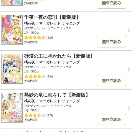
無料立読み
投稿数4件
千夜一夜の恋唄【新装版】
橘花夜
/
マーガレット･チャニング
少女マンガ、ハーモニィコミックス
1巻
500pt
(4.5)
無料立読み
投稿数2件
砂漠の王に抱かれたら【新装版】
橘花夜
/
マーガレット･チャニング
少女マンガ、ハーモニィコミックス
1巻
500pt
(4.0)
無料立読み
投稿数2件
熱砂の竜に恋をして【新装版】
橘花夜
/
マーガレット･チャニング
少女マンガ、ハーモニィコミックス
1巻
500pt
(3.5)
無料立読み
投稿数4件