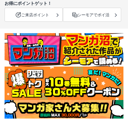
お得にポイントゲット！
ご来店ポイント
シーモアでポイ活