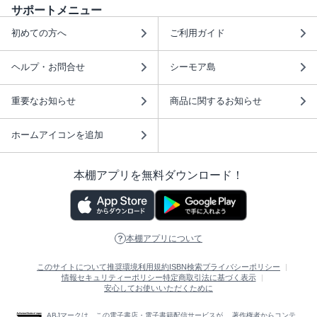
サポートメニュー
初めての方へ
ご利用ガイド
ヘルプ・お問合せ
シーモア島
重要なお知らせ
商品に関するお知らせ
ホームアイコンを追加
本棚アプリを無料ダウンロード！
本棚アプリについて
このサイトについて
推奨環境
利用規約
ISBN検索
プライバシーポリシー
情報セキュリティーポリシー
特定商取引法に基づく表示
安心してお使いいただくために
ABJマークは、この電子書店・電子書籍配信サービスが、 著作権者からコンテ