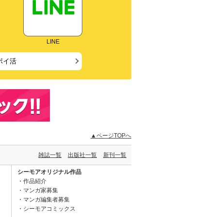
LINE
ポイ活
▲ページTOPへ
雑誌一覧
出版社一覧
新刊一覧
シーモアオリジナル作品
作品紹介
マンガ家募集
マンガ編集者募集
シーモアコミックス