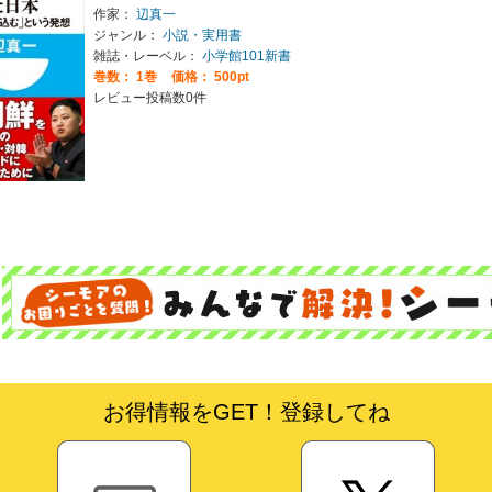
作家：
辺真一
ジャンル：
小説・実用書
雑誌・レーベル：
小学館101新書
巻数：
1巻
価格： 500pt
レビュー投稿数0件
お得情報をGET！登録してね