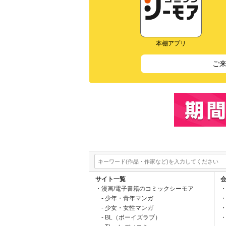
本棚アプリ
ご
サイト一覧
漫画/電子書籍のコミックシーモア
少年・青年マンガ
少女・女性マンガ
BL（ボーイズラブ）