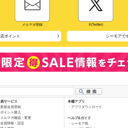
メルマガ登録
X(Twitter)
来店ポイント
シーモアで
会員サービス
本棚アプリ
新規会員登録
アプリダウンロード
ポイント購入
メルマガ確認・変更
ヘルプ&ガイド
会員情報・設定
シーモア島