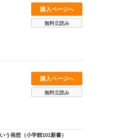
購入ページへ
無料立読み
購入ページへ
無料立読み
いう発想（小学館101新書）