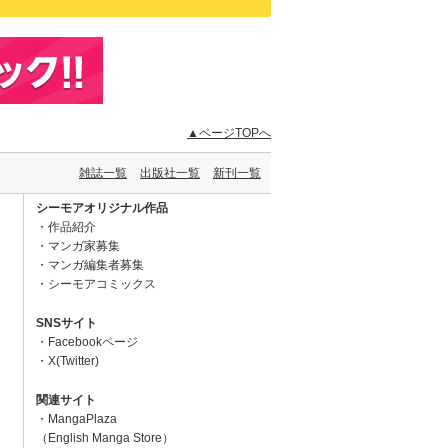
▲ページTOPへ
雑誌一覧
出版社一覧
新刊一覧
シーモアオリジナル作品
作品紹介
マンガ家募集
マンガ編集者募集
シーモアコミックス
SNSサイト
Facebookページ
X(Twitter)
関連サイト
MangaPlaza
（English Manga Store）