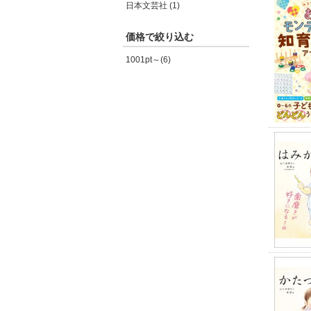
日本文芸社 (1)
価格で絞り込む
1001pt～(6)