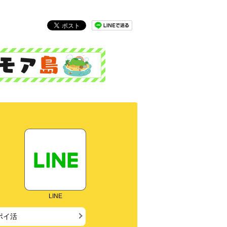
LINE
ポイ活