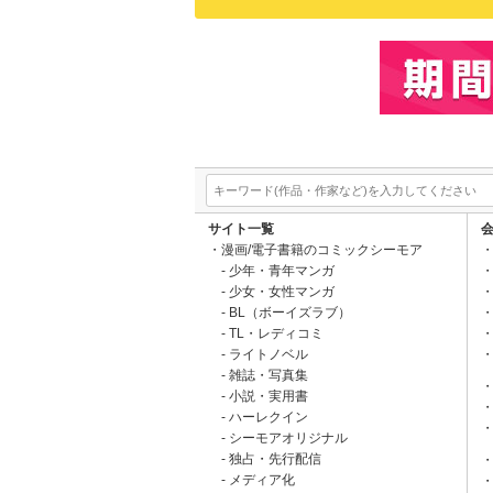
サイト一覧
漫画/電子書籍のコミックシーモア
少年・青年マンガ
少女・女性マンガ
BL（ボーイズラブ）
TL・レディコミ
ライトノベル
雑誌・写真集
小説・実用書
ハーレクイン
シーモアオリジナル
独占・先行配信
メディア化