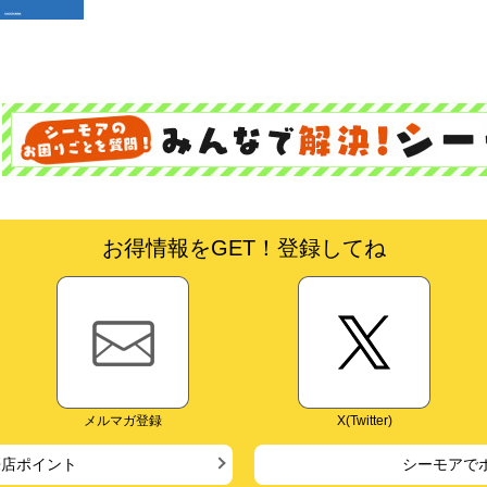
お得情報をGET！登録してね
メルマガ登録
X(Twitter)
来店ポイント
シーモアで