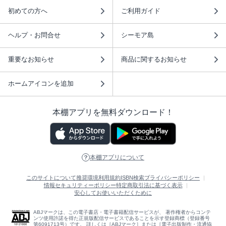
初めての方へ
ご利用ガイド
ヘルプ・お問合せ
シーモア島
重要なお知らせ
商品に関するお知らせ
ホームアイコンを追加
本棚アプリを無料ダウンロード！
本棚アプリについて
このサイトについて
推奨環境
利用規約
ISBN検索
プライバシーポリシー
情報セキュリティーポリシー
特定商取引法に基づく表示
安心してお使いいただくために
ABJマークは、この電子書店・電子書籍配信サービスが、 著作権者からコンテ
ンツ使用許諾を得た正規版配信サービスであることを示す登録商標（登録番号
第6091713号）です。 詳しくは［ABJマーク］または［電子出版制作・流通協