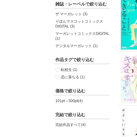
雑誌・レーベルで絞り込む
ザ マーガレット (3)
りぼんマスコットコミックス
DIGITAL (3)
マーガレットコミックスDIGITAL
(1)
デジタルマーガレット (1)
作品タグで絞り込む
転校生 (1)
恋に落ちる (1)
価格で絞り込む
101pt～500pt(4)
完結で絞り込む
完結作品すべて(4)