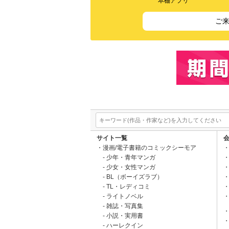
本棚アプリ
ご
サイト一覧
漫画/電子書籍のコミックシーモア
少年・青年マンガ
少女・女性マンガ
BL（ボーイズラブ）
TL・レディコミ
ライトノベル
雑誌・写真集
小説・実用書
ハーレクイン