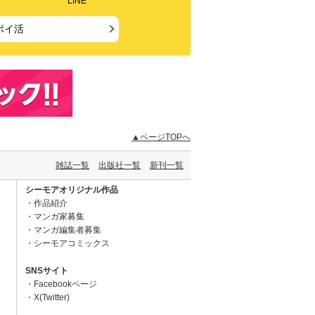
LINE
ポイ活
▲ページTOPへ
雑誌一覧
出版社一覧
新刊一覧
シーモアオリジナル作品
作品紹介
マンガ家募集
マンガ編集者募集
シーモアコミックス
SNSサイト
Facebookページ
X(Twitter)