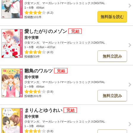
少女マンガ、マーガレット/マーガレットコミックスDIGITAL
1～6巻
494pt
(4.2)
無料版を読む
投稿数101件
愛したがりのメゾン
里中実華
少女マンガ、マーガレット/マーガレットコミックスDIGITAL
1～6巻
418pt～437pt
(4.0)
無料立読み
投稿数53件
雛鳥のワルツ
里中実華
少女マンガ、マーガレット/マーガレットコミックスDIGITAL
1～9巻
494pt
(3.8)
無料立読み
投稿数201件
まりんとゆうれい
里中実華
少女マンガ、マーガレット/マーガレットコミックスDIGITAL
1～3巻
494pt
(3.8)