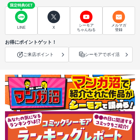
限定特典GET
シーモア
メルマガ
LINE
X
ちゃんねる
登録
お得にポイントゲット！
ご来店ポイント
シーモアでポイ活