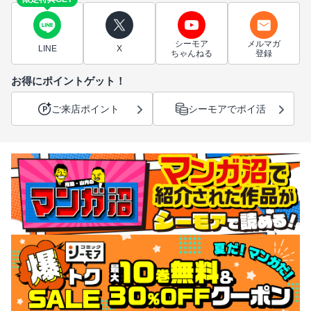
シーモア
メルマガ
LINE
X
ちゃんねる
登録
お得にポイントゲット！
ご来店ポイント
シーモアでポイ活