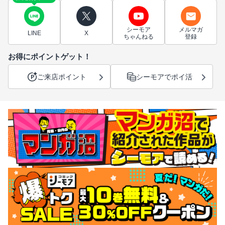
シーモア
メルマガ
LINE
X
ちゃんねる
登録
お得にポイントゲット！
ご来店ポイント
シーモアでポイ活