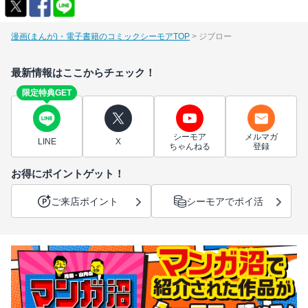
漫画(まんが)・電子書籍のコミックシーモアTOP
ジブロー
最新情報はここからチェック！
限定特典GET
シーモア
メルマガ
LINE
X
ちゃんねる
登録
お得にポイントゲット！
ご来店ポイント
シーモアでポイ活