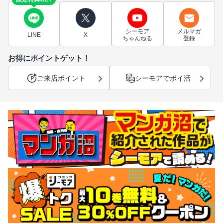
シーモア
メルマガ
LINE
X
ちゃんねる
登録
お得にポイントゲット！
ご来店ポイント
シーモアでポイ活