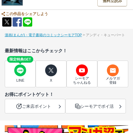
無料立読み
この作品をシェアしよう
漫画(まんが)・電子書籍のコミックシーモアTOP
アンディ・キューバート
最新情報はここからチェック！
限定特典GET
シーモア
メルマガ
LINE
X
ちゃんねる
登録
お得にポイントゲット！
ご来店ポイント
シーモアでポイ活