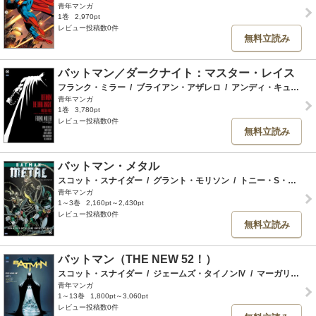
青年マンガ
1巻
2,970pt
レビュー投稿数0件
無料立読み
バットマン／ダークナイト：マスター・レイス
フランク・ミラー
/
ブライアン・アザレロ
/
アンディ・キューバート
青年マンガ
1巻
3,780pt
レビュー投稿数0件
無料立読み
バットマン・メタル
スコット・スナイダー
/
グラント・モリソン
/
トニー・S・ダニエル
青年マンガ
1～3巻
2,160pt～2,430pt
レビュー投稿数0件
無料立読み
バットマン（THE NEW 52！）
スコット・スナイダー
/
ジェームズ・タイノンⅣ
/
マーガリート・ベネット
青年マンガ
1～13巻
1,800pt～3,060pt
レビュー投稿数0件