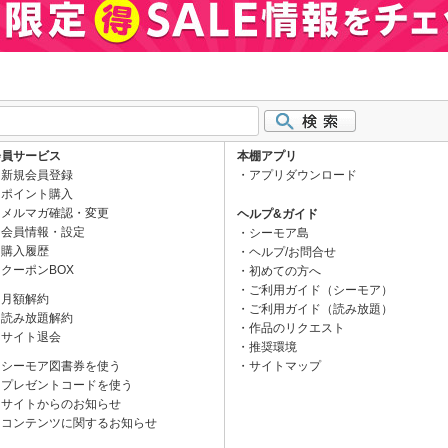
会員サービス
本棚アプリ
新規会員登録
アプリダウンロード
ポイント購入
メルマガ確認・変更
ヘルプ&ガイド
会員情報・設定
シーモア島
購入履歴
ヘルプ/お問合せ
クーポンBOX
初めての方へ
ご利用ガイド（シーモア）
月額解約
ご利用ガイド（読み放題）
読み放題解約
作品のリクエスト
サイト退会
推奨環境
シーモア図書券を使う
サイトマップ
プレゼントコードを使う
サイトからのお知らせ
コンテンツに関するお知らせ