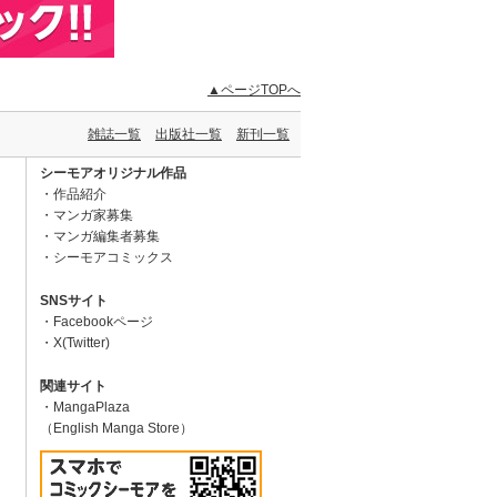
▲ページTOPへ
雑誌一覧
出版社一覧
新刊一覧
シーモアオリジナル作品
作品紹介
マンガ家募集
マンガ編集者募集
シーモアコミックス
SNSサイト
Facebookページ
X(Twitter)
関連サイト
MangaPlaza
（English Manga Store）