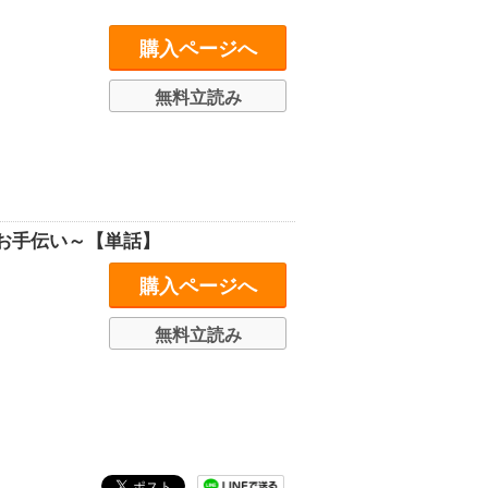
購入ページへ
無料立読み
お手伝い～【単話】
購入ページへ
無料立読み