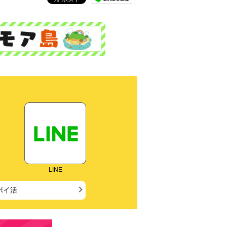
LINE
ポイ活