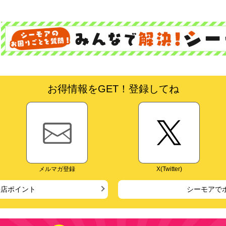
お得情報をGET！登録してね
メルマガ登録
X(Twitter)
来店ポイント
シーモアで