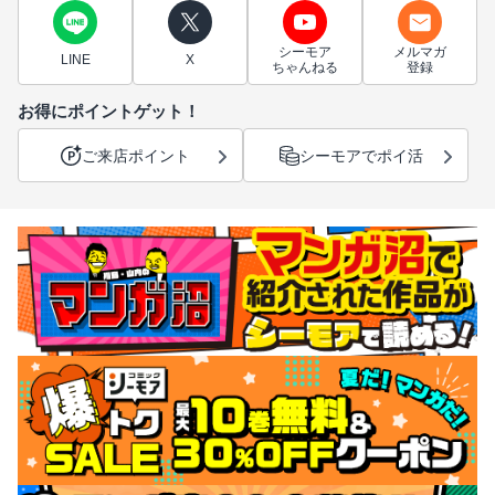
シーモア
メルマガ
LINE
X
ちゃんねる
登録
お得にポイントゲット！
ご来店ポイント
シーモアでポイ活