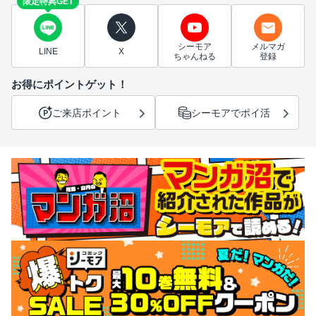
限定特典GET
シーモア
メルマガ
LINE
X
ちゃんねる
登録
お得にポイントゲット！
ご来店ポイント
シーモアでポイ活