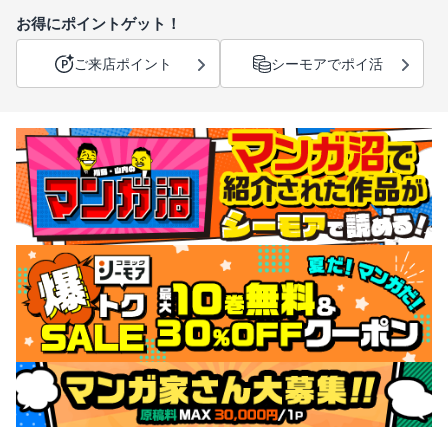
お得にポイントゲット！
ご来店ポイント
シーモアでポイ活