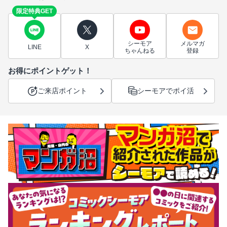
限定特典GET
シーモア
メルマガ
LINE
X
ちゃんねる
登録
お得にポイントゲット！
ご来店ポイント
シーモアでポイ活