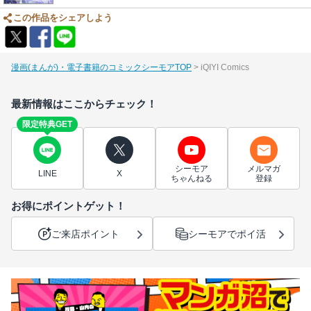
この作品をシェアしよう
漫画(まんが)・電子書籍のコミックシーモアTOP
iQIYI Comics
最新情報はここからチェック！
限定特典GET
シーモア
メルマガ
LINE
X
ちゃんねる
登録
お得にポイントゲット！
ご来店ポイント
シーモアでポイ活