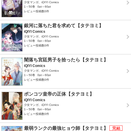
少女マンガ、iQIYI Comics
1～50巻
0pt～60pt
レビュー投稿数0件
銀河に落ちた君を求めて【タテヨミ】
iQIYI Comics
少女マンガ、iQIYI Comics
1～50巻
0pt～60pt
レビュー投稿数0件
闇落ち宮廷男子を拾ったら【タテヨミ】
iQIYI Comics
少女マンガ、iQIYI Comics
1～50巻
0pt～60pt
レビュー投稿数0件
ポンコツ皇帝の正体【タテヨミ】
iQIYI Comics
少女マンガ、iQIYI Comics
1～50巻
0pt～60pt
レビュー投稿数0件
最弱ランクの最強ヒョウ師【タテヨミ】