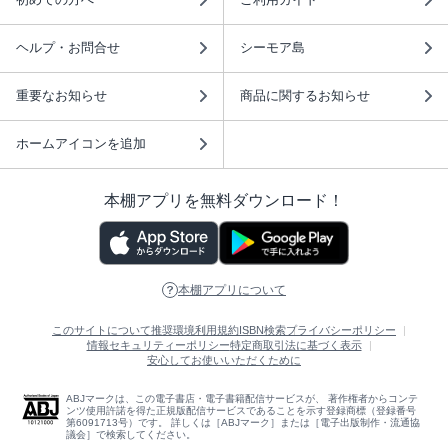
ヘルプ・お問合せ
シーモア島
重要なお知らせ
商品に関するお知らせ
ホームアイコンを追加
本棚アプリを無料ダウンロード！
本棚アプリについて
このサイトについて
推奨環境
利用規約
ISBN検索
プライバシーポリシー
情報セキュリティーポリシー
特定商取引法に基づく表示
安心してお使いいただくために
ABJマークは、この電子書店・電子書籍配信サービスが、 著作権者からコンテ
ンツ使用許諾を得た正規版配信サービスであることを示す登録商標（登録番号
第6091713号）です。 詳しくは［ABJマーク］または［電子出版制作・流通協
議会］で検索してください。