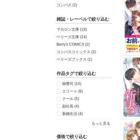
コンパス (2)
雑誌・レーベルで絞り込む
マカロン文庫 (19)
ベリーズ文庫 (14)
Berry's COMICS (2)
コンパスコミックス (2)
ベリーズブックス (1)
作品タグで絞り込む
御曹司 (10)
エリート (6)
クール (5)
副社長 (4)
新婚生活 (4)
もっと見る
価格で絞り込む