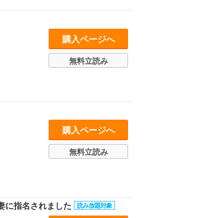
購入ページへ
無料立読み
購入ページへ
無料立読み
妻に指名されました