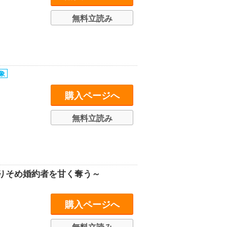
無料立読み
購入ページへ
無料立読み
りそめ婚約者を甘く奪う～
購入ページへ