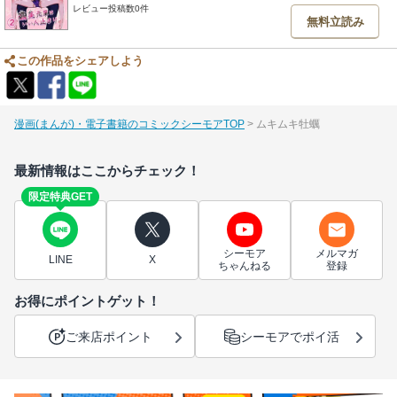
レビュー投稿数0件
無料立読み
この作品をシェアしよう
漫画(まんが)・電子書籍のコミックシーモアTOP
ムキムキ牡蠣
最新情報はここからチェック！
限定特典GET
シーモア
メルマガ
LINE
X
ちゃんねる
登録
お得にポイントゲット！
ご来店ポイント
シーモアでポイ活